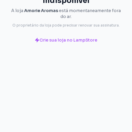
indisponível
A loja
Amorie Aromas
está momentaneamente fora
do ar.
O proprietário da loja pode precisar renovar sua assinatura.
Crie sua loja no LampStore