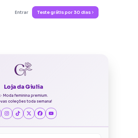
Entrar
Teste grátis por
30
dias
Loja da Giulia
✨ Moda feminina premium.
vas coleções toda semana!