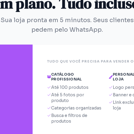
m plano. Tudo inclus
Sua loja pronta em 5 minutos. Seus clientes
pedem pelo WhatsApp.
TUDO QUE VOCÊ PRECISA PARA VENDER 
CATÁLOGO
PERSONAL
PROFISSIONAL
LOJA
Até 100 produtos
Logo pers
Até 5 fotos por
Banner e 
produto
Link exclu
Categorias organizadas
loja
Busca e filtros de
produtos