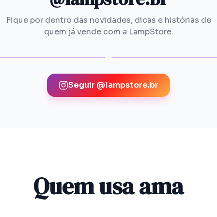
Fique por dentro das novidades, dicas e histórias de
quem já vende com a LampStore.
Seguir @
lampstore.br
Quem usa ama