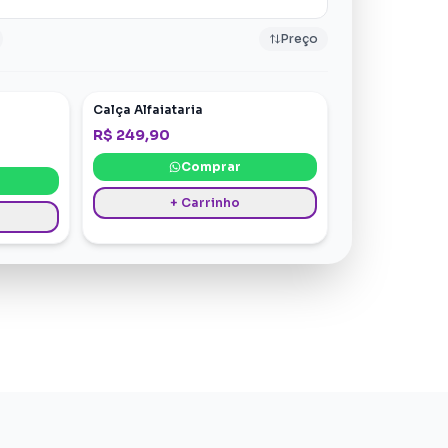
Preço
Calça Alfaiataria
R$ 249,90
Comprar
+ Carrinho