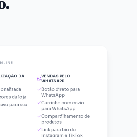
o.
ONLINE
IZAÇÃO DA
VENDAS PELO
WHATSAPP
onalizada
Botão direto para
WhatsApp
cores da loja
Carrinho com envio
sivo para sua
para WhatsApp
Compartilhamento de
produtos
Link para bio do
Instagram e TikTok