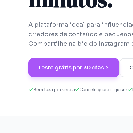
A plataforma ideal para influencia
criadores de conteúdo e pequeno
Compartilhe na bio do Instagram o
Teste grátis por
30
dias
C
Sem taxa por venda
Cancele quando quiser