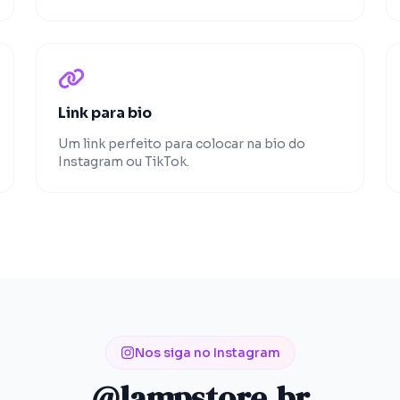
Link para bio
Um link perfeito para colocar na bio do
Instagram ou TikTok.
Nos siga no Instagram
@
lampstore.br