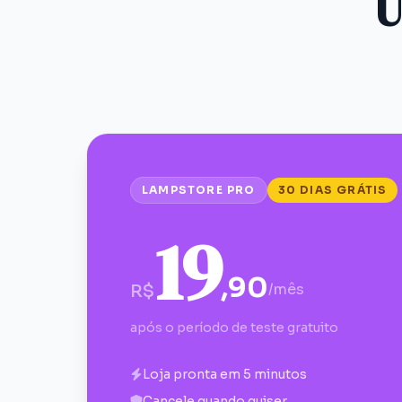
U
LAMPSTORE PRO
30
DIAS GRÁTIS
19
,90
R$
/mês
após o período de teste gratuito
Loja pronta em 5 minutos
Cancele quando quiser