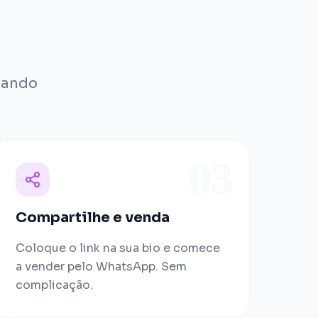
nando
03
Compartilhe e venda
Coloque o link na sua bio e comece
a vender pelo WhatsApp. Sem
complicação.