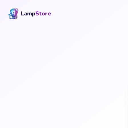
Lamp
Store