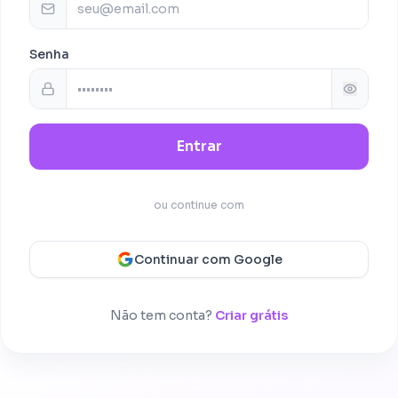
Senha
Entrar
ou continue com
Continuar com Google
Não tem conta?
Criar grátis