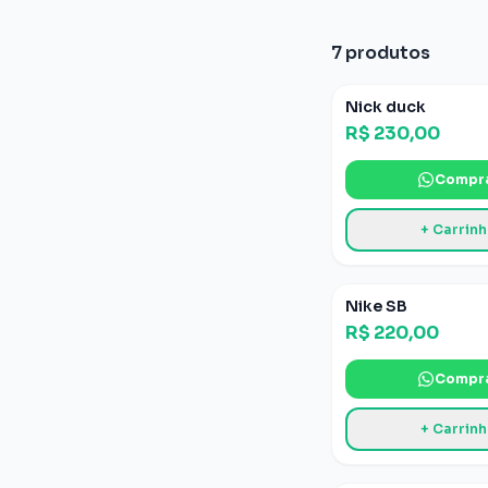
7 produtos
Nick duck
R$ 230,00
Compr
+ Carrin
Nike SB
R$ 220,00
Compr
+ Carrin