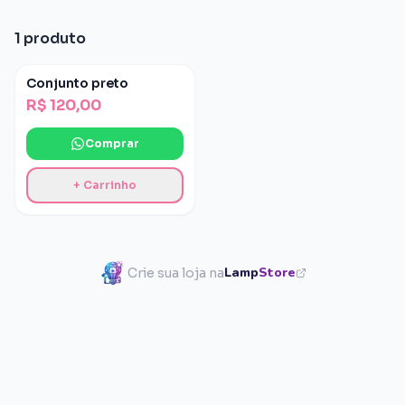
1 produto
Conjunto preto
R$ 120,00
Comprar
+ Carrinho
Lamp
Store
Crie sua loja na