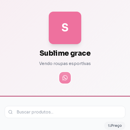
S
Sublime grace
Vendo roupas esportivas
Preço